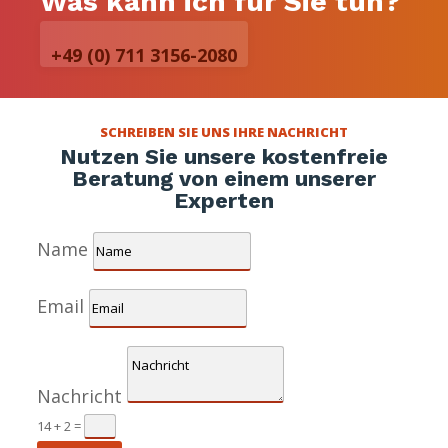
Was kann ich für Sie tun?
+49 (0) 711 3156-2080
SCHREIBEN SIE UNS IHRE NACHRICHT
Nutzen Sie unsere kostenfreie
Beratung von einem unserer
Experten
Name
Email
Nachricht
14 + 2
=