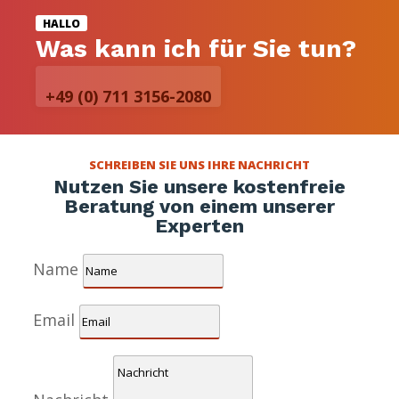
HALLO
Was kann ich für Sie tun?
+49 (0) 711 3156-2080
SCHREIBEN SIE UNS IHRE NACHRICHT
Nutzen Sie unsere kostenfreie
Beratung von einem unserer
Experten
Name
Email