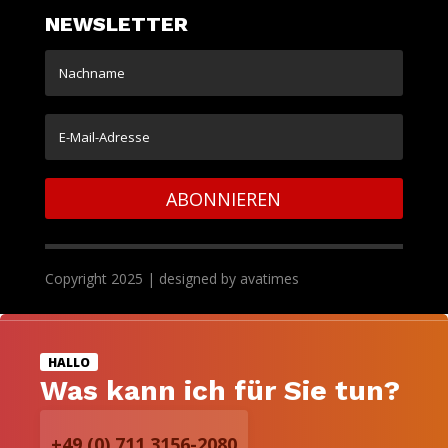
NEWSLETTER
ABONNIEREN
Copyright 2025 | designed by avatimes

HALLO
Was kann ich für Sie tun?
+49 (0) 711 3156-2080