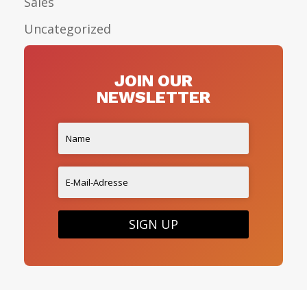
Sales
Uncategorized
JOIN OUR
NEWSLETTER
SIGN UP